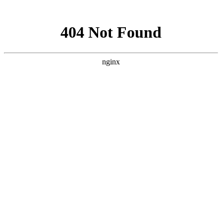
网站地图
医院首页
医院概况
医院资讯
专家团队
疾病中心
儿童癫痫
青少年癫痫
成人癫痫
健康讲堂
就诊流程
预约医生
当前位置：
首页
>>
疾病中心
>>
其他癫痫
>> 贵阳癫痫医院挂号-贵阳专业
治疗癫痫病的医院在哪？
贵阳癫痫医院挂号-贵阳专业治疗癫痫病的医院在哪？
来源：贵阳颠康癫痫病医院
更新时间：2024-09-16